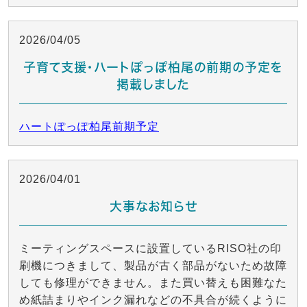
2026/04/05
子育て支援・ハートぽっぽ柏尾の前期の予定を
掲載しました
ハートぽっぽ柏尾前期予定
2026/04/01
大事なお知らせ
ミーティングスペースに設置しているRISO社の印
刷機につきまして、製品が古く部品がないため故障
しても修理ができません。また買い替えも困難なた
め紙詰まりやインク漏れなどの不具合が続くように