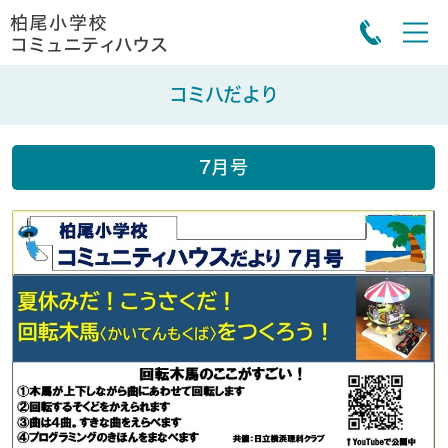
コミハだより
7月号