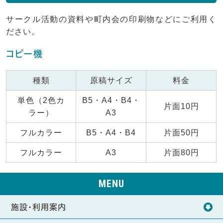
サークル活動の資料や町内会の印刷物などにご利用く
ださい。
コピー機
種類
原稿サイズ
料金
単色（2色カ
B5・A4・B4・
片面10円
ラー）
A3
フルカラー
B5・A4・B4
片面50円
フルカラー
A3
片面80円
MENU
施設・利用案内