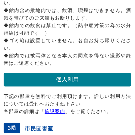
い。
◆館内含め敷地内では、飲酒、喫煙はできません。酒
気を帯びてのご来館もお断りします。
◆館内での飲食は禁止です。（熱中症対策の為の水分
補給は可能です。）
◆ゴミ箱は設置していません。各自お持ち帰りくださ
い。
◆館内では被写体となる本人の同意を得ない撮影や録
音はご遠慮ください。
個人利用
下記の部屋を無料でご利用頂けます。詳しい利用方法
については受付へおたずね下さい。
各部屋の詳細は「
施設案内
」をご覧ください。
3階
市民図書室