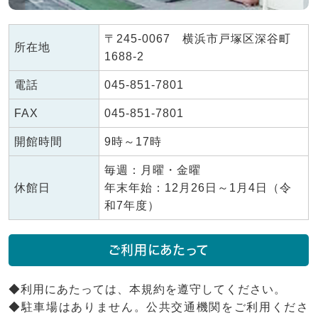
〒245-0067 横浜市戸塚区深谷町
所在地
1688-2
電話
045-851-7801
FAX
045-851-7801
開館時間
9時～17時
毎週：月曜・金曜
休館日
年末年始：12月26日～1月4日（令
和7年度）
ご利用にあたって
◆利用にあたっては、本規約を遵守してください。
◆駐車場はありません。公共交通機関をご利用くださ