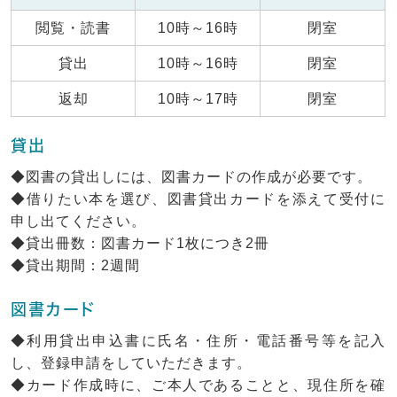
閲覧・読書
10時～16時
閉室
貸出
10時～16時
閉室
返却
10時～17時
閉室
貸出
◆図書の貸出しには、図書カードの作成が必要です。
◆借りたい本を選び、図書貸出カードを添えて受付に
申し出てください。
◆貸出冊数：図書カード1枚につき2冊
◆貸出期間：2週間
図書カード
◆利用貸出申込書に氏名・住所・電話番号等を記入
し、登録申請をしていただきます。
◆カード作成時に、ご本人であることと、現住所を確